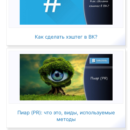
Как сделать хэштег в ВК?
Пиар (PR): что это, виды, используемые
методы