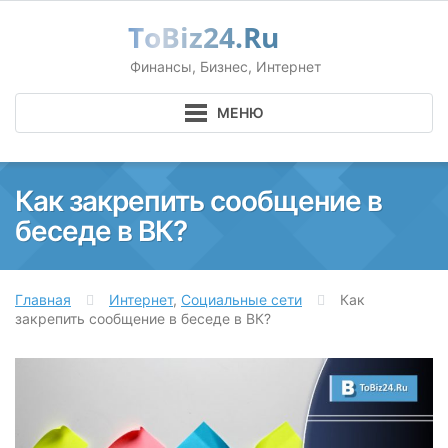
ToBiz24.Ru
Финансы, Бизнес, Интернет
МЕНЮ
Как закрепить сообщение в
беседе в ВК?
Главная
Интернет
,
Социальные сети
Как
закрепить сообщение в беседе в ВК?