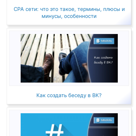
CPA сети: что это такое, термины, плюсы и
минусы, особенности
Как создать беседу в ВК?