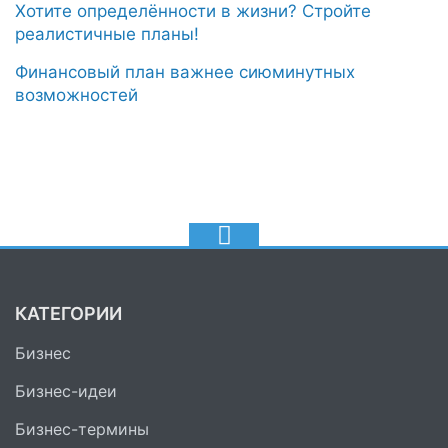
Хотите определённости в жизни? Стройте
реалистичные планы!
Финансовый план важнее сиюминутных
возможностей
КАТЕГОРИИ
Бизнес
Бизнес-идеи
Бизнес-термины