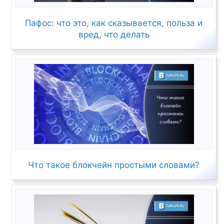
Пафос: что это, как сказывается, польза и
вред, что делать
Что такое блокчейн простыми словами?